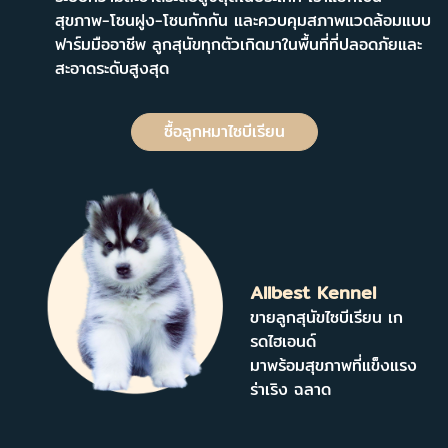
สุขภาพ-โซนฝูง-โซนกักกัน และควบคุมสภาพแวดล้อมแบบ
ฟาร์มมืออาชีพ ลูกสุนัขทุกตัวเกิดมาในพื้นที่ที่ปลอดภัยและ
สะอาดระดับสูงสุด
ซื้อลูกหมาไซบีเรียน
Allbest Kennel
ขายลูกสุนัขไซบีเรียน เก
รดไฮเอนด์
มาพร้อมสุขภาพที่แข็งแรง
ร่าเริง ฉลาด