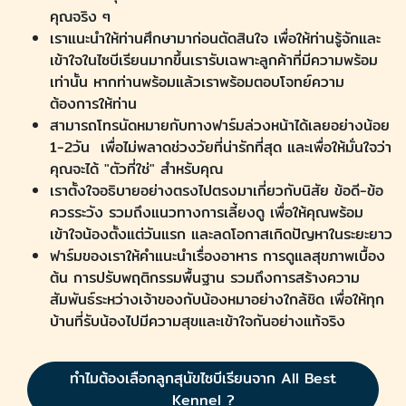
คุณจริง ๆ
เราแนะนำให้ท่านศึกษามาก่อนตัดสินใจ เพื่อให้ท่านรู้จักและ
เข้าใจในไซบีเรียนมากขึ้นเรารับเฉพาะลูกค้าที่มีความพร้อม
เท่านั้น หากท่านพร้อมแล้วเราพร้อมตอบโจทย์ความ
ต้องการให้ท่าน
สามารถโทรนัดหมายกับทางฟาร์มล่วงหน้าได้เลยอย่างน้อย
1-2วัน เพื่อไม่พลาดช่วงวัยที่น่ารักที่สุด และเพื่อให้มั่นใจว่า
คุณจะได้ "ตัวที่ใช่" สำหรับคุณ
เราตั้งใจอธิบายอย่างตรงไปตรงมาเกี่ยวกับนิสัย ข้อดี-ข้อ
ควรระวัง รวมถึงแนวทางการเลี้ยงดู เพื่อให้คุณพร้อม
เข้าใจน้องตั้งแต่วันแรก และลดโอกาสเกิดปัญหาในระยะยาว
ฟาร์มของเราให้คำแนะนำเรื่องอาหาร การดูแลสุขภาพเบื้อง
ต้น การปรับพฤติกรรมพื้นฐาน รวมถึงการสร้างความ
สัมพันธ์ระหว่างเจ้าของกับน้องหมาอย่างใกล้ชิด เพื่อให้ทุก
บ้านที่รับน้องไปมีความสุขและเข้าใจกันอย่างแท้จริง
ทำไมต้องเลือกลูกสุนัขไซบีเรียนจาก All Best
Kennel ?