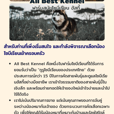
สำหรับท่านที่เพิ่งเริ่มสนใจ และกำลังพิจารณาเลือกน้อง
ไซบีเรียนเข้าครอบครัว
All Best Kennel คือหนึ่งในฟาร์มไซบีเรียนที่ได้รับการ
ยอมรับว่าเป็น "กูรูไซบีเรียนของประเทศไทย" ด้วย
ประสบการณ์กว่า 15 ปีในการคัดสายพันธุ์และดูแลไซบีเรีย
นฮัสกี้อย่างมืออาชีพ เราเข้าใจธรรมชาติของสายพันธุ์นี้ใน
เชิงลึก และพร้อมถ่ายทอดให้เจ้าของใหม่เข้าใจง่ายและนำไป
ใช้ได้จริง
เราไม่เน้นปริมาณการขาย แต่เน้นคุณภาพของการจับคู่
ระหว่างน้องหมากับเจ้าของ ด้วยกระบวนการคัดเลือกเฉพาะ
ตัว เพื่อให้คุณได้รับน้องหมาที่เหมาะกับบ้านและไลฟ์สไตล์