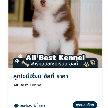
ลูกไซบีเรียน ฮัสกี้ ราคา
All Best Kennel
ดูรายละเอียด
ลูกไซบีเรียน ฮัสกี้ ราคา