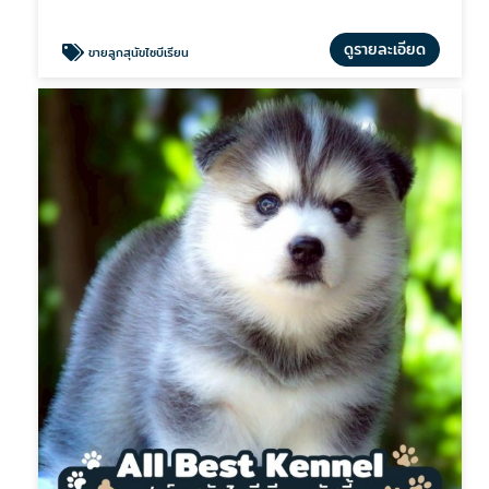
ดูรายละเอียด
ขายลูกสุนัขไซบีเรียน