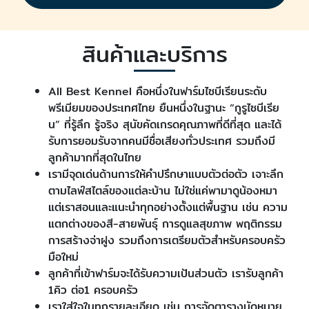
สินค้าและบริการ
All Best Kennel คือหนึ่งในฟาร์มไซบีเรียนระดับ
พรีเมียมของประเทศไทย ยืนหนึ่งในฐานะ “กูรูไซบีเรีย
น” ที่รู้ลึก รู้จริง สุนัขคัดเกรดคุณภาพที่ดีที่สุด และได้
รับการยอมรับจากคนมีชื่อเสียงทั่วประเทศ รวมถึงมี
ลูกค้ามากที่สุดในไทย
เรามีจุดเด่นด้านการให้คำปรึกษาแบบตัวต่อตัว เจาะลึก
ตามไลฟ์สไตล์ของแต่ละบ้าน ไม่ใช่แค่พามาดูน้องหมา
แต่เราสอนและแนะนำทุกอย่างตั้งแต่พื้นฐาน เช่น ความ
แตกต่างของสี-สายพันธุ์ การดูแลสุขภาพ พฤติกรรม
การสร้างจ่าฝูง รวมถึงการเตรียมตัวสำหรับครอบครัว
มือใหม่
ลูกค้าที่เข้าฟาร์มจะได้รับความเป้นส่วนตัว เรารับลูกค้า
1คิว ต่อ1 ครอบครัว
เราใส่ใจในทุกรายละเอียด เช่น การจัดตารางนัดหมาย