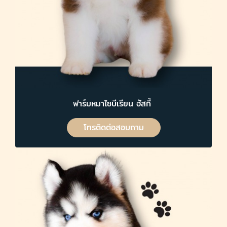
ฟาร์มหมาไซบีเรียน ฮัสกี้
โทรติดต่อสอบถาม