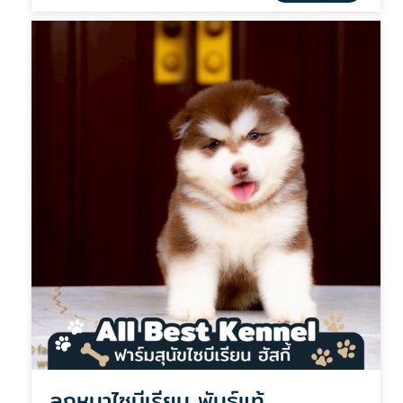
ลูกหมาไซบีเรียน พันธุ์แท้