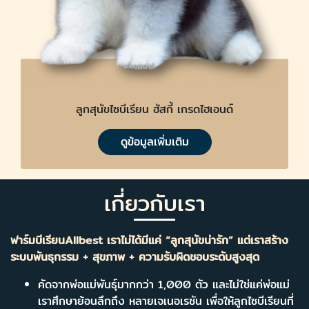
ลูกสุนัขไซบีเรียน ฮัสกี้ เกรดไฮเอนด์
ดูข้อมูลเพิ่มเติม
เกี่ยวกับเรา
ฟาร์มบีเรียนAllbest เราไม่ได้มีแค่ “ลูกสุนัขน่ารัก” แต่เราสร้าง
ระบบพันธุกรรม + สุขภาพ + ความรับผิดชอบระดับสูงสุด
คัดจากพ่อแม่พันธุ์มากกว่า 1,000 ตัว และไม่ใช่แค่พ่อแม่
เราศึกษาย้อนลึกถึง หลายเจเนอเรชัน เพื่อให้ลูกไซบีเรียนที่