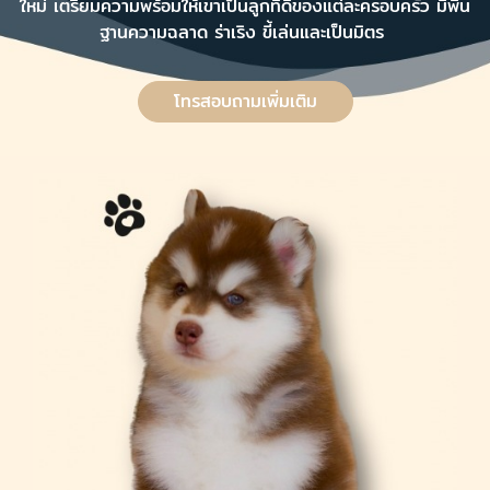
ใหม่ เตรียมความพร้อมให้เขาเป็นลูกที่ดีของแต่ละครอบครัว มีพื้น
ฐานความฉลาด ร่าเริง ขี้เล่นและเป็นมิตร
โทรสอบถามเพิ่มเติม