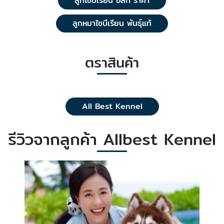
ลูกไซบีเรียน ฮัสกี้ ราคา
ลูกหมาไซบีเรียน พันธุ์แท้
ตราสินค้า
All Best Kennel
รีวิวจากลูกค้า Allbest Kennel