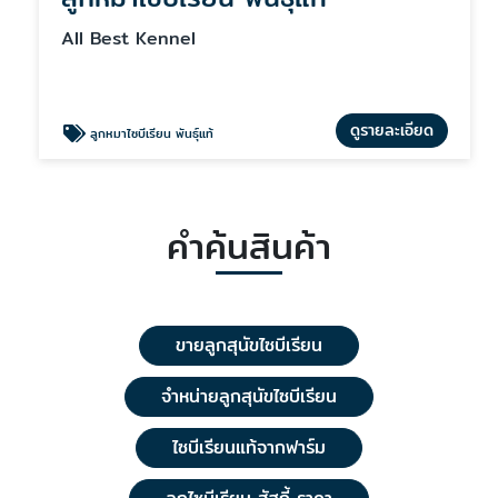
All Best Kennel
ดูรายละเอียด
ลูกหมาไซบีเรียน พันธุ์แท้
คำค้นสินค้า
ขายลูกสุนัขไซบีเรียน
จําหน่ายลูกสุนัขไซบีเรียน
ไซบีเรียนแท้จากฟาร์ม