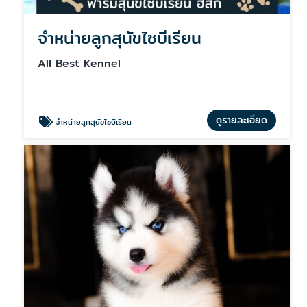
จําหน่ายลูกสุนัขไซบีเรียน
All Best Kennel
ดูรายละเอียด
จําหน่ายลูกสุนัขไซบีเรียน