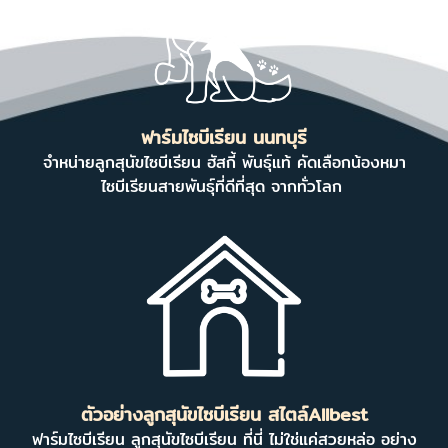
ฟาร์มไซบีเรียน นนทบุรี
จำหน่ายลูกสุนัขไซบีเรียน ฮัสกี้ พันธุ์แท้ คัดเลือกน้องหมา
ไซบีเรียนสายพันธุ์ที่ดีที่สุด จากทั่วโลก
ตัวอย่างลูกสุนัขไซบีเรียน สไตล์Allbest
ฟาร์มไซบีเรียน ลูกสุนัขไซบีเรียน ที่นี่ ไม่ใช่แค่สวยหล่อ อย่าง