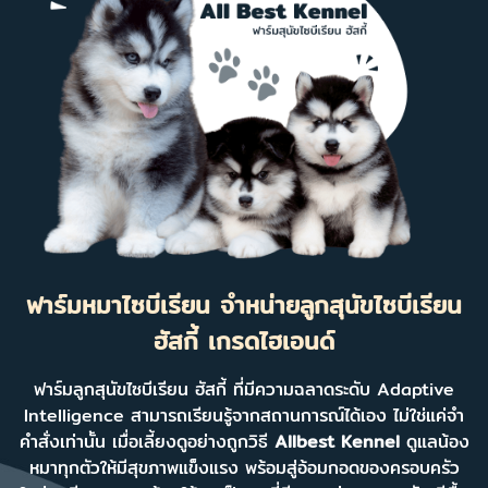
ฟาร์มหมาไซบีเรียน จำหน่ายลูกสุนัขไซบีเรียน
ฮัสกี้ เกรดไฮเอนด์
ฟาร์มลูกสุนัขไซบีเรียน ฮัสกี้ ที่มีความฉลาดระดับ Adaptive
Intelligence สามารถเรียนรู้จากสถานการณ์ได้เอง ไม่ใช่แค่จำ
คำสั่งเท่านั้น เมื่อเลี้ยงดูอย่างถูกวิธี
Allbest Kennel
ดูแลน้อง
หมาทุกตัวให้มีสุขภาพแข็งแรง พร้อมสู่อ้อมกอดของครอบครัว