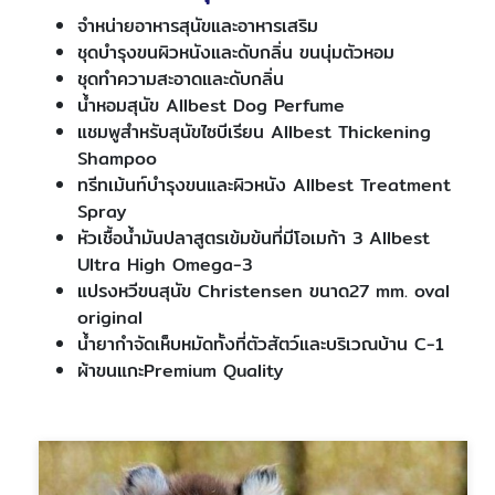
จำหน่ายอาหารสุนัขและอาหารเสริม
ชุดบำรุงขนผิวหนังและดับกลิ่น ขนนุ่มตัวหอม
ชุดทำความสะอาดและดับกลิ่น
น้ำหอมสุนัข Allbest Dog Perfume
แชมพูสำหรับสุนัขไซบีเรียน Allbest Thickening
Shampoo
ทรีทเม้นท์บำรุงขนและผิวหนัง Allbest Treatment
Spray
หัวเชื้อน้ำมันปลาสูตรเข้มข้นที่มีโอเมก้า 3 Allbest
Ultra High Omega-3
แปรงหวีขนสุนัข Christensen ขนาด27 mm. oval
original
น้ำยากำจัดเห็บหมัดทั้งที่ตัวสัตว์และบริเวณบ้าน C-1
ผ้าขนแกะPremium Quality