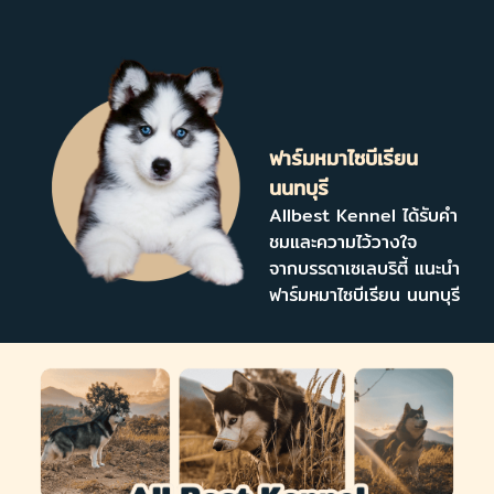
ฟาร์มหมาไซบีเรียน
นนทบุรี
Allbest Kennel ได้รับคำ
ชมและความไว้วางใจ
จากบรรดาเซเลบริตี้ แนะนำ
ฟาร์มหมาไซบีเรียน นนทบุรี