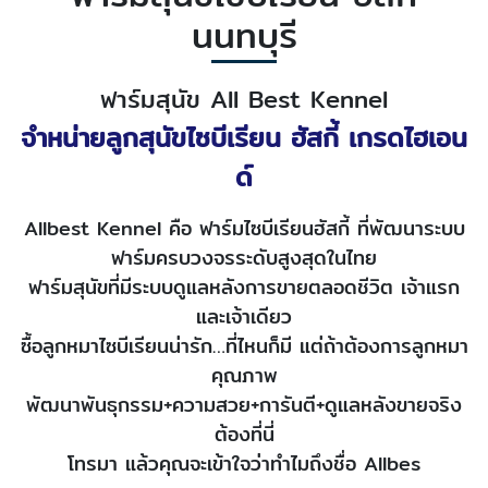
นนทบุรี
ฟาร์มสุนัข All Best Kennel
จำหน่ายลูกสุนัขไซบีเรียน ฮัสกี้ เกรดไฮเอน
ด์
Allbest Kennel คือ ฟาร์มไซบีเรียนฮัสกี้ ที่พัฒนาระบบ
ฟาร์มครบวงจรระดับสูงสุดในไทย
ฟาร์มสุนัขที่มีระบบดูแลหลังการขายตลอดชีวิต เจ้าแรก
และเจ้าเดียว
ซื้อลูกหมาไซบีเรียนน่ารัก…ที่ไหนก็มี แต่ถ้าต้องการลูกหมา
คุณภาพ
พัฒนาพันธุกรรม+ความสวย+การันตี+ดูแลหลังขายจริง
ต้องที่นี่
โทรมา แล้วคุณจะเข้าใจว่าทำไมถึงชื่อ Allbes