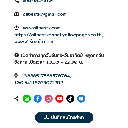
081-911-9104
allbestk@gmail.com
www.allbestk.com
,
https://allbestkennel.yellowpages.co.th
,
www.ฟาร์มสุนัข.com
เปิดทำการทุกวันจันทร์-วันอาทิตย์ หยุดทุกวัน
อังคาร เปิดเวลา 10.30 - 22.00 น.
13.888517568570704,
100.54118033071202
บันทึกลงโทรศัพท์